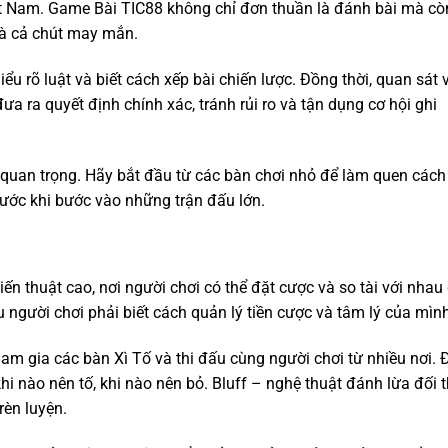
iệt Nam. Game Bài TIC88 không chỉ đơn thuần là đánh bài mà cò
 là cả chút may mắn.
ểu rõ luật và biết cách xếp bài chiến lược. Đồng thời, quan sát 
đưa ra quyết định chính xác, tránh rủi ro và tận dụng cơ hội ghi
ố quan trọng. Hãy bắt đầu từ các bàn chơi nhỏ để làm quen cách
trước khi bước vào những trận đấu lớn.
iến thuật cao, nơi người chơi có thể đặt cược và so tài với nhau
u người chơi phải biết cách quản lý tiền cược và tâm lý của mình
am gia các bàn Xì Tố và thi đấu cùng người chơi từ nhiều nơi. 
khi nào nên tố, khi nào nên bỏ. Bluff – nghệ thuật đánh lừa đối 
rèn luyện.