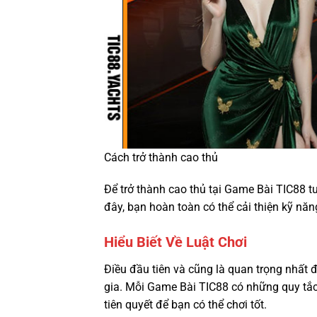
Cách trở thành cao thủ
Để trở thành cao thủ tại Game Bài TIC88 
đây, bạn hoàn toàn có thể cải thiện kỹ năn
Hiểu Biết Về Luật Chơi
Điều đầu tiên và cũng là quan trọng nhất 
gia. Mỗi Game Bài TIC88 có những quy tắc v
tiên quyết để bạn có thể chơi tốt.