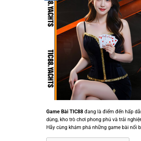
Game Bài TIC88
đang là điểm đến hấp dẫn
dùng, kho trò chơi phong phú và trải ngh
Hãy cùng khám phá những game bài nổi bật