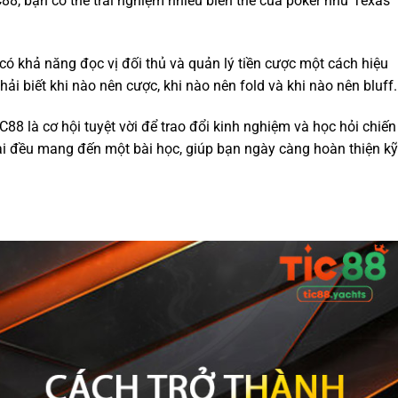
88, bạn có thể trải nghiệm nhiều biến thể của poker như Texas
 khả năng đọc vị đối thủ và quản lý tiền cược một cách hiệu
ải biết khi nào nên cược, khi nào nên fold và khi nào nên bluff.
88 là cơ hội tuyệt vời để trao đổi kinh nghiệm và học hỏi chiến
ài đều mang đến một bài học, giúp bạn ngày càng hoàn thiện kỹ