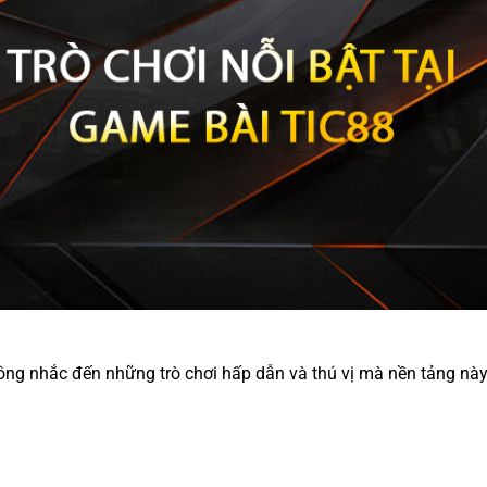
ông nhắc đến những trò chơi hấp dẫn và thú vị mà nền tảng nà