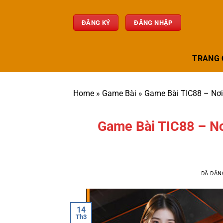
Chuyển
đến
ĐĂNG KÝ
ĐĂNG NHẬP
nội
dung
TRANG 
Home
»
Game Bài
»
Game Bài TIC88 – Nơi
Game Bài TIC88 – Nơ
ĐÃ ĐĂN
14
Th3