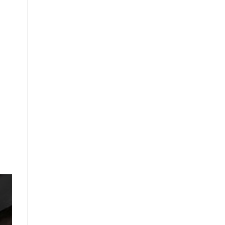
TIC88
Đang
–
Chờ
Trợ
Bạn
Thủ
Cá
Cược
Đỉnh
Cao
Dành
Cho
Bạn