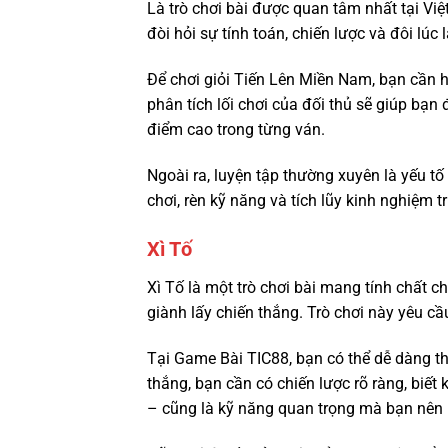
Là trò chơi bài được quan tâm nhất tại V
đòi hỏi sự tính toán, chiến lược và đôi lúc
Để chơi giỏi Tiến Lên Miền Nam, bạn cần hi
phân tích lối chơi của đối thủ sẽ giúp bạn 
điểm cao trong từng ván.
Ngoài ra, luyện tập thường xuyên là yếu t
chơi, rèn kỹ năng và tích lũy kinh nghiệm 
Xì Tố
Xì Tố là một trò chơi bài mang tính chất ch
giành lấy chiến thắng. Trò chơi này yêu cầ
Tại Game Bài TIC88, bạn có thể dễ dàng th
thắng, bạn cần có chiến lược rõ ràng, biết 
– cũng là kỹ năng quan trọng mà bạn nên 